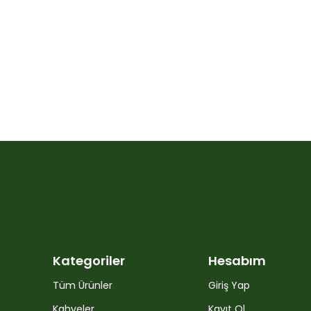
Kategoriler
Hesabım
Tüm Ürünler
Giriş Yap
Kahveler
Kayıt Ol