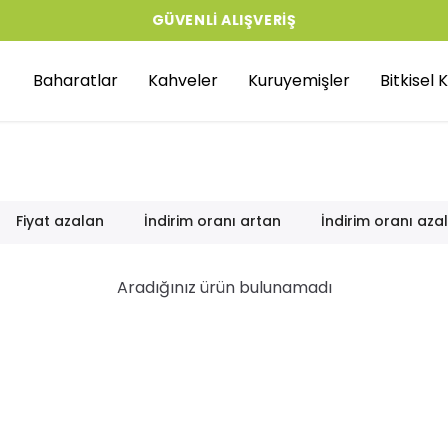
GÜVENLI ALIŞVERIŞ
Baharatlar
Kahveler
Kuruyemişler
Bitkisel
Fiyat azalan
İndirim oranı artan
İndirim oranı aza
Aradığınız ürün bulunamadı