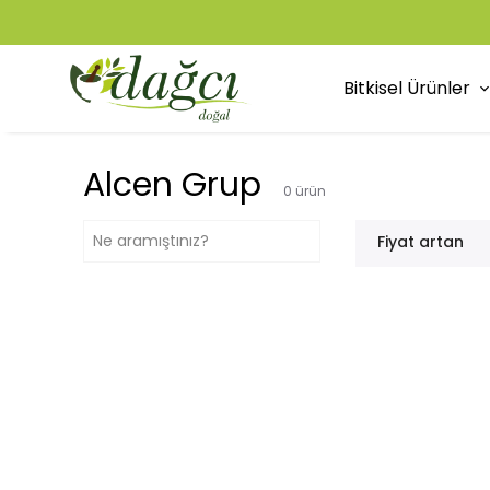
Bitkisel Ürünler
Alcen Grup
0
ürün
Fiyat artan