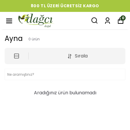
800 TL ÜZERI ÜCRETSIZ KARGO
0
Ayna
0
ürün
Sırala
Aradığınız ürün bulunamadı