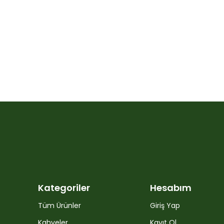
Kategoriler
Hesabım
Tüm Ürünler
Giriş Yap
Kahveler
Kayıt Ol