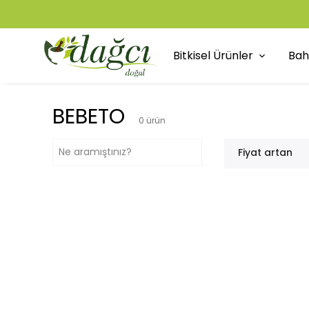
Bitkisel Ürünler
Bah
BEBETO
0
ürün
Fiyat artan