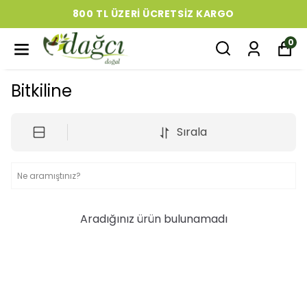
800 TL ÜZERI ÜCRETSIZ KARGO
0
Bitkiline
Sırala
Aradığınız ürün bulunamadı