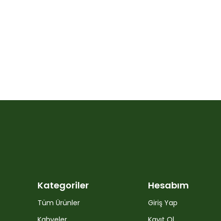
Kategoriler
Hesabım
Tüm Ürünler
Giriş Yap
Kahveler
Kayıt Ol