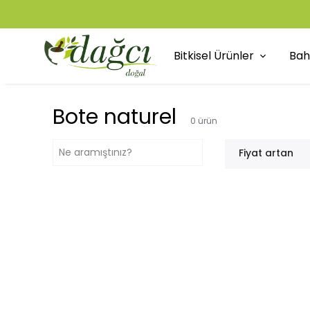
Bitkisel Ürünler
Bah
Bote naturel
0
ürün
Fiyat artan