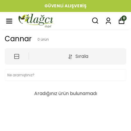
GÜVENLI ALIŞVERIŞ
0
Cannar
0
ürün
Sırala
Aradığınız ürün bulunamadı