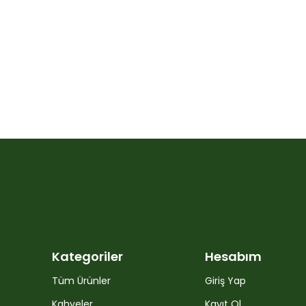
Kategoriler
Hesabım
Tüm Ürünler
Giriş Yap
Kahveler
Kayıt Ol