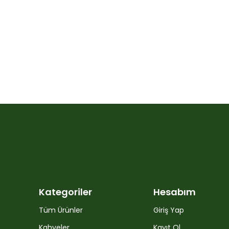
Kategoriler
Hesabım
Tüm Ürünler
Giriş Yap
Kahveler
Kayıt Ol