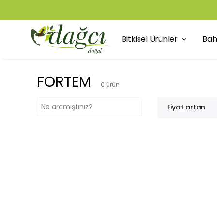
Bitkisel Ürünler
Bah
FORTEM
0
ürün
Fiyat artan