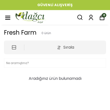
GÜVENLI ALIŞVERIŞ
0
Fresh Farm
0
ürün
Sırala
Aradığınız ürün bulunamadı