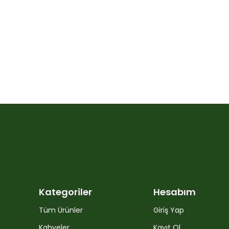
Kategoriler
Hesabım
Tüm Ürünler
Giriş Yap
Kahveler
Kayıt Ol