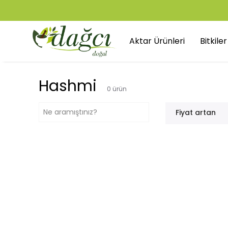
Aktar Ürünleri
Bitkile
Hashmi
0
ürün
Fiyat artan