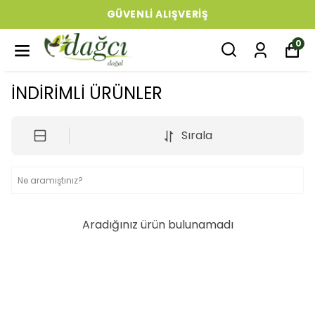
GÜVENLI ALIŞVERIŞ
0
İNDİRİMLİ ÜRÜNLER
Sırala
Aradığınız ürün bulunamadı