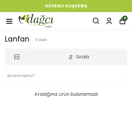
GÜVENLI ALIŞVERIŞ
0
Lanfan
0
ürün
Sırala
Aradığınız ürün bulunamadı