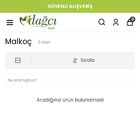
GÜVENLI ALIŞVERIŞ
0
Malkoç
0
ürün
Sırala
Aradığınız ürün bulunamadı