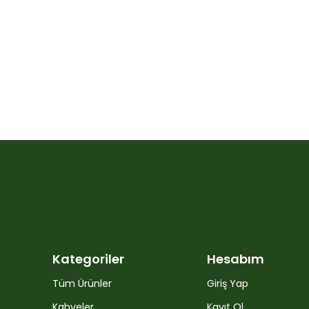
Kategoriler
Hesabım
Tüm Ürünler
Giriş Yap
Kahveler
Kayıt Ol