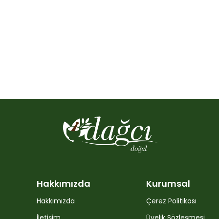
Hakkımızda
Kurumsal
Hakkımızda
Çerez Politikası
İletişim
Üyelik Sözleşmesi