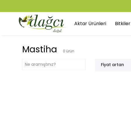
Aktar Ürünleri
Bitkile
Mastiha
0
ürün
Fiyat artan