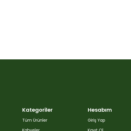
Kategoriler
Hesabım
Tüm Ürünler
Giriş Yap
Kahveler
Kayıt Ol