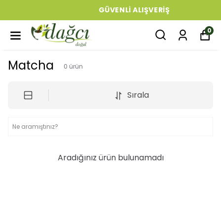
GÜVENLI ALIŞVERIŞ
0
Matcha
0
ürün
Sırala
Aradığınız ürün bulunamadı