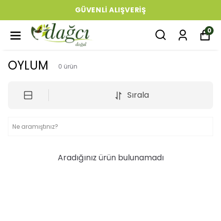
GÜVENLI ALIŞVERIŞ
0
OYLUM
0
ürün
Sırala
Aradığınız ürün bulunamadı