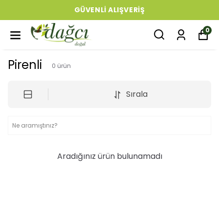
GÜVENLI ALIŞVERIŞ
0
Pirenli
0
ürün
Sırala
Aradığınız ürün bulunamadı