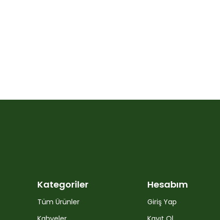
Kategoriler
Hesabım
Tüm Ürünler
Giriş Yap
Kahveler
Kayıt Ol