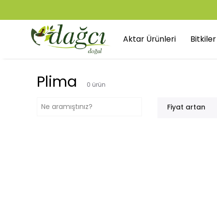
Aktar Ürünleri
Bitkile
Plima
0
ürün
Fiyat artan