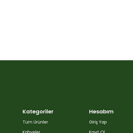
Kategoriler
Hesabım
Tüm Ürünler
Giriş Yap
Kahveler
Kayıt Ol