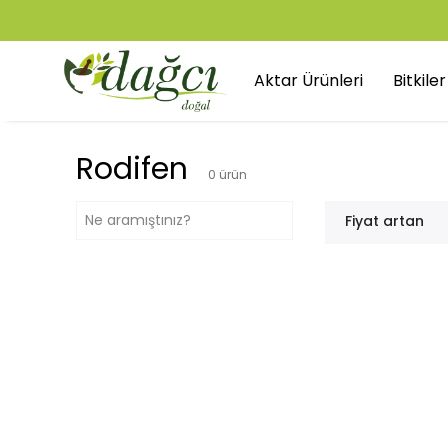
Aktar Ürünleri
Bitkile
Rodifen
0
ürün
Fiyat artan