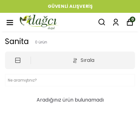
GÜVENLI ALIŞVERIŞ
0
Sanita
0
ürün
Sırala
Aradığınız ürün bulunamadı