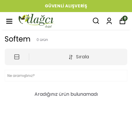
GÜVENLI ALIŞVERIŞ
0
Softem
0
ürün
Sırala
Aradığınız ürün bulunamadı