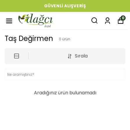
GÜVENLI ALIŞVERIŞ
0
Taş Değirmen
0
ürün
Sırala
Aradığınız ürün bulunamadı