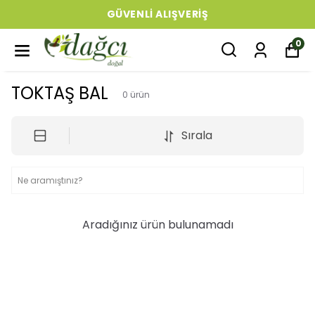
GÜVENLI ALIŞVERIŞ
0
TOKTAŞ BAL
0
ürün
Sırala
Aradığınız ürün bulunamadı