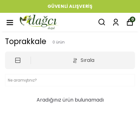
GÜVENLI ALIŞVERIŞ
0
Toprakkale
0
ürün
Sırala
Aradığınız ürün bulunamadı