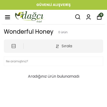
GÜVENLI ALIŞVERIŞ
0
Wonderful Honey
0
ürün
Sırala
Aradığınız ürün bulunamadı