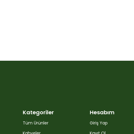
Kategoriler
Hesabım
Tüm Ürünler
Giriş Yap
Kahveler
Kayıt Ol