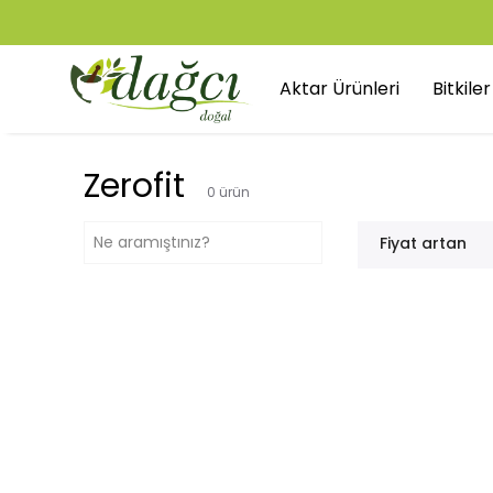
Aktar Ürünleri
Bitkile
Zerofit
0
ürün
Fiyat artan