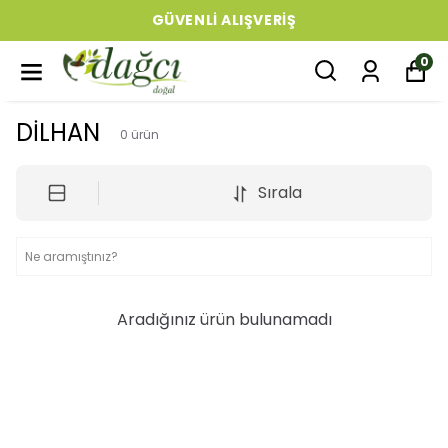
GÜVENLI ALIŞVERIŞ
0
DİLHAN
0
ürün
Sırala
Aradığınız ürün bulunamadı