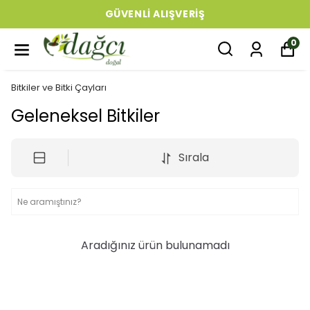
GÜVENLI ALIŞVERIŞ
0
Bitkiler ve Bitki Çayları
Geleneksel Bitkiler
Sırala
Aradığınız ürün bulunamadı