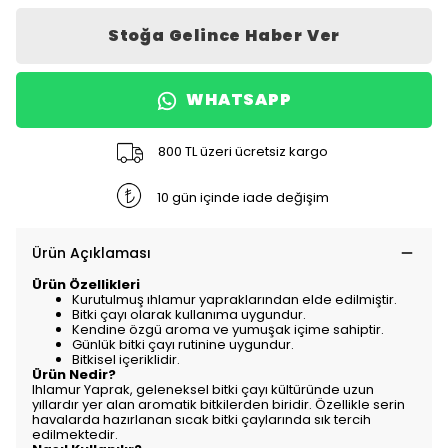
Stoğa Gelince Haber Ver
WHATSAPP
800 TL üzeri ücretsiz kargo
10 gün içinde iade değişim
Ürün Açıklaması
Ürün Özellikleri
Kurutulmuş ıhlamur yapraklarından elde edilmiştir.
Bitki çayı olarak kullanıma uygundur.
Kendine özgü aroma ve yumuşak içime sahiptir.
Günlük bitki çayı rutinine uygundur.
Bitkisel içeriklidir.
Ürün Nedir?
Ihlamur Yaprak, geleneksel bitki çayı kültüründe uzun
yıllardır yer alan aromatik bitkilerden biridir. Özellikle serin
havalarda hazırlanan sıcak bitki çaylarında sık tercih
edilmektedir.