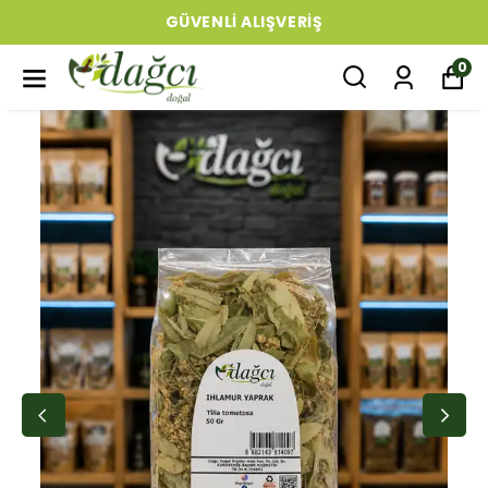
GÜVENLI ALIŞVERIŞ
0