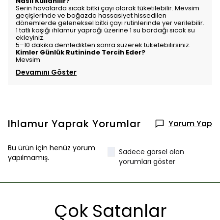
Nasıl Kullanılır?
Serin havalarda sıcak bitki çayı olarak tüketilebilir. Mevsim
geçişlerinde ve boğazda hassasiyet hissedilen
dönemlerde geleneksel bitki çayı rutinlerinde yer verilebilir.
1 tatlı kaşığı ıhlamur yaprağı üzerine 1 su bardağı sıcak su
ekleyiniz.
5–10 dakika demledikten sonra süzerek tüketebilirsiniz.
Kimler Günlük Rutininde Tercih Eder?
Mevsim
Devamını Göster
Ihlamur Yaprak
Yorumlar
Yorum Yap
Bu ürün için henüz yorum
Sadece görsel olan
yapılmamış.
yorumları göster
Çok Satanlar