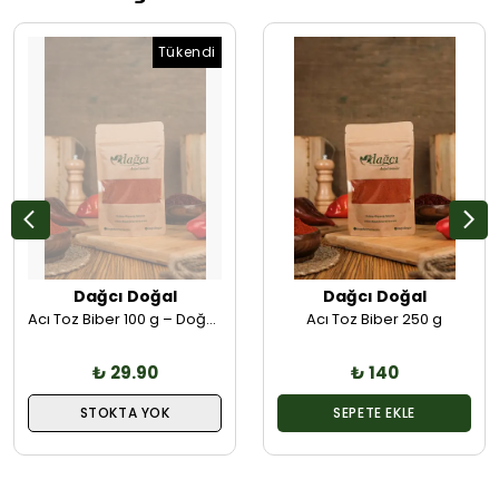
Tükendi
Dağcı Doğal
Dağcı Doğal
Acı Toz Biber 100 g – Doğal Öğütülmüş, Yemeklere Keskin Acılık
Acı Toz Biber 250 g
₺ 29.90
₺ 140
STOKTA YOK
SEPETE EKLE