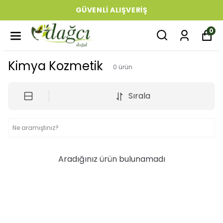
GÜVENLI ALIŞVERIŞ
0
Kimya Kozmetik
0
ürün
Sırala
Aradığınız ürün bulunamadı