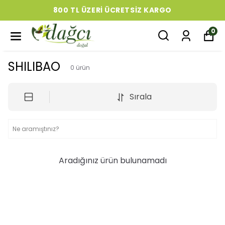
800 TL ÜZERI ÜCRETSIZ KARGO
0
SHILIBAO
0
ürün
Sırala
Aradığınız ürün bulunamadı