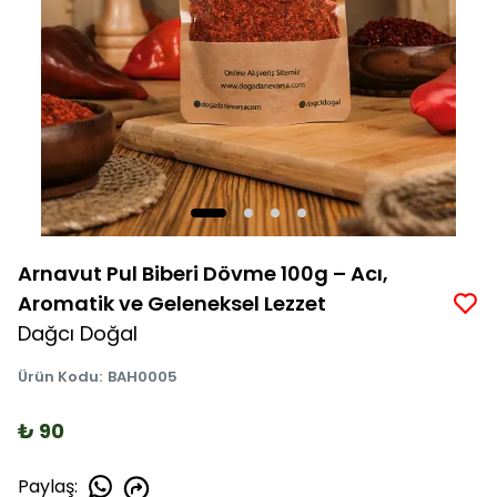
Arnavut Pul Biberi Dövme 100g – Acı,
Aromatik ve Geleneksel Lezzet
Dağcı Doğal
Ürün Kodu
:
BAH0005
₺ 90
Paylaş
: