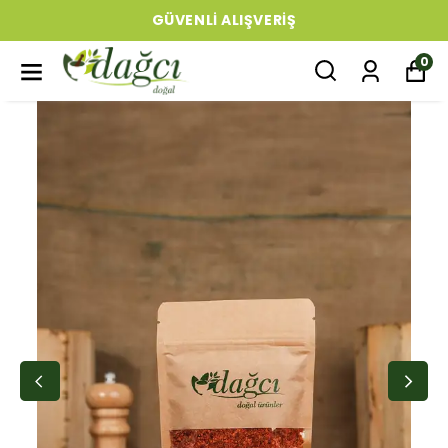
GÜVENLI ALIŞVERIŞ
0