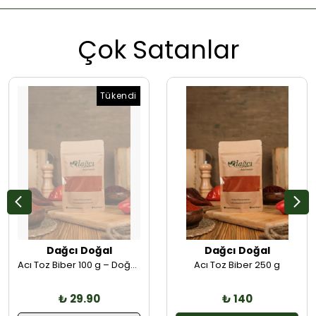
Çok Satanlar
Tükendi
Dağcı Doğal
Dağcı Doğal
Acı Toz Biber 100 g – Doğal Öğütülmüş, Yemeklere Keskin Acılık
Acı Toz Biber 250 g
₺ 29.90
₺ 140