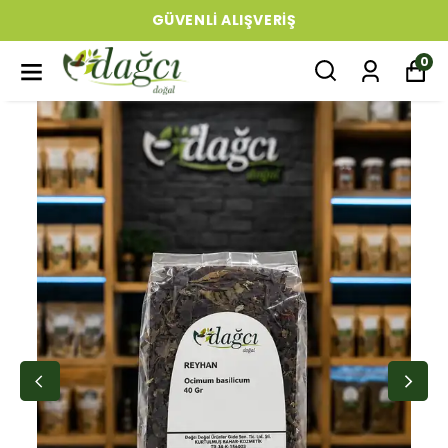
GÜVENLI ALIŞVERIŞ
0