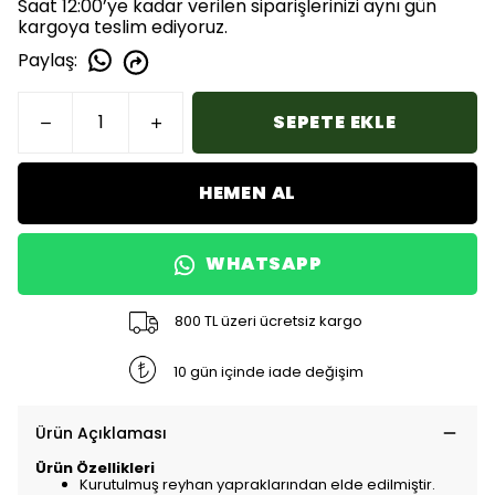
Saat 12:00’ye kadar verilen siparişlerinizi aynı gün
kargoya teslim ediyoruz.
Paylaş
:
SEPETE EKLE
HEMEN AL
WHATSAPP
800 TL üzeri ücretsiz kargo
10 gün içinde iade değişim
Ürün Açıklaması
Ürün Özellikleri
Kurutulmuş reyhan yapraklarından elde edilmiştir.