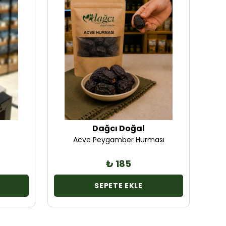
Dağcı Doğal
Acve Peygamber Hurması
₺ 185
SEPETE EKLE