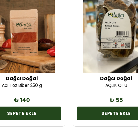
Dağcı Doğal
Dağcı Doğal
Acı Toz Biber 250 g
AÇLIK OTU
₺ 140
₺ 55
SEPETE EKLE
SEPETE EKLE