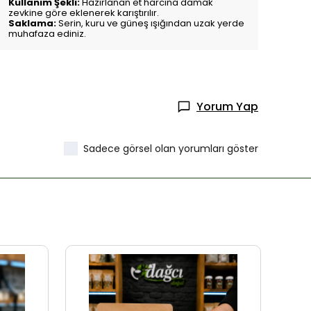
Kullanım Şekli:
Hazırlanan et harcına damak
zevkine göre eklenerek karıştırılır.
Saklama:
Serin, kuru ve güneş ışığından uzak yerde
muhafaza ediniz.
Yorum Yap
Sadece görsel olan yorumları göster