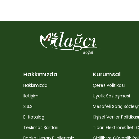
Hakkımızda
Kurumsal
Hakkımızda
Çerez Politikası
İletişim
Üyelik Sözleşmesi
S.S.S
Mesafeli Satış Sözleş
E-Katalog
Kişisel Veriler Politikası
Teslimat Şartları
Ticari Elektronik İleti 
Banka Hesap Bilgilerimiz
Gizlilik ve Güvenlik Pol