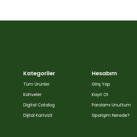
Kategoriler
Hesabım
Tüm Ürünler
Giriş Yap
Kahveler
Kayıt Ol
Digital Catalog
Parolamı Unuttum
Dijital Kartvizit
Siparişim Nerede?